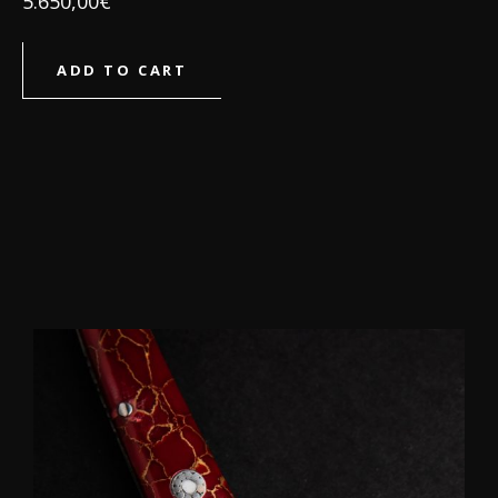
5.650,00
€
ADD TO CART