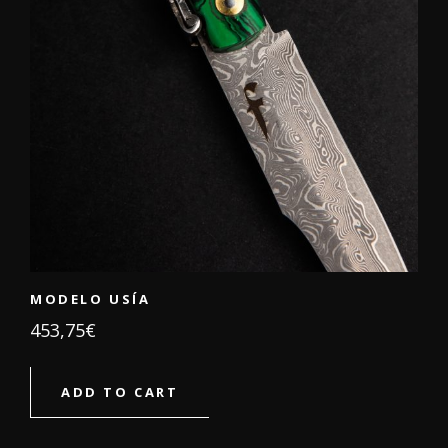
MODELO USÍA
453,75
€
ADD TO CART