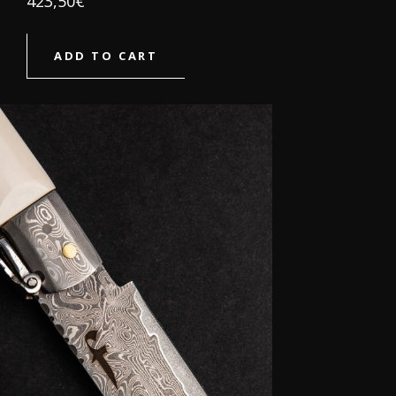
423,50
€
ADD TO CART