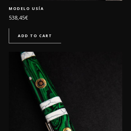
MODELO USÍA
538,45
€
ADD TO CART