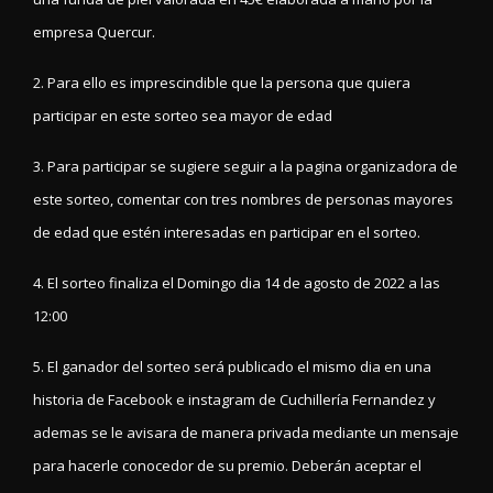
empresa Quercur.
2. Para ello es imprescindible que la persona que quiera
participar en este sorteo sea mayor de edad
3. Para participar se sugiere seguir a la pagina organizadora de
este sorteo, comentar con tres nombres de personas mayores
de edad que estén interesadas en participar en el sorteo.
4. El sorteo finaliza el Domingo dia 14 de agosto de 2022 a las
12:00
5. El ganador del sorteo será publicado el mismo dia en una
historia de Facebook e instagram de Cuchillería Fernandez y
ademas se le avisara de manera privada mediante un mensaje
para hacerle conocedor de su premio. Deberán aceptar el