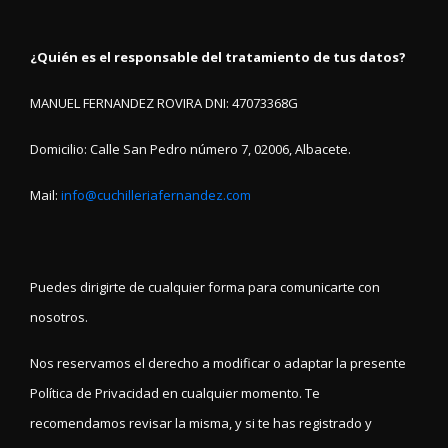
¿Quién es el responsable del tratamiento de tus datos?
MANUEL FERNANDEZ ROVIRA DNI: 47073368G
Domicilio: Calle San Pedro número 7, 02006, Albacete.
Mail:
info@cuchilleriafernandez.com
Puedes dirigirte de cualquier forma para comunicarte con
nosotros.
Nos reservamos el derecho a modificar o adaptar la presente
Política de Privacidad en cualquier momento. Te
recomendamos revisar la misma, y si te has registrado y