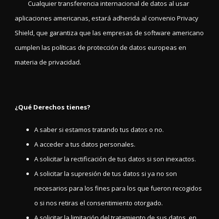
Cualquier transferencia internacional de datos al usar
aplicaciones americanas, estará adherida al convenio Privacy
Shield, que garantiza que las empresas de software americano
cumplen las políticas de protección de datos europeas en
materia de privacidad.
¿Qué Derechos tienes?
A saber si estamos tratando tus datos o no.
A acceder a tus datos personales.
A solicitar la rectificación de tus datos si son inexactos.
A solicitar la supresión de tus datos si ya no son
necesarios para los fines para los que fueron recogidos
o si nos retiras el consentimiento otorgado.
A solicitar la limitación del tratamiento de sus datos, en