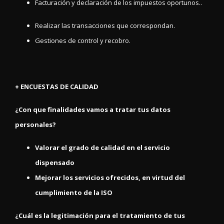
Facturación y declaración de los impuestos oportunos..
Realizar las transacciones que correspondan.
Gestiones de control y recobro.
+ ENCUESTAS DE CALIDAD
¿Con que finalidades vamos a tratar tus datos
personales?
Valorar el grado de calidad en el servicio
dispensado
Mejorar los servicios ofrecidos, en virtud del
cumplimiento de la ISO
¿Cuál es la legitimación para el tratamiento de tus