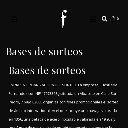
0
Bases de sorteos
Bases de sorteos
EMPRESA ORGANIZADORA DEL SORTEO. La empresa Cuchillería
Fernandez con NIF 47073368g situada en Albacete en Calle San
Pedro, 7 bajo 02008 organiza con fines promocionales el sorteo
de ámbito internacional en el que incluye una navaja valorada
en 135€, una petaca de acero inoxidable valorada en 19,95€ y
una funda de piel valorada en 45€ elaborada a mano por la