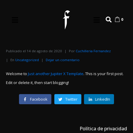
0
Publicado el
14 de agosto de 2020
Por
Cuchilleria Fernandez
En
Uncategorized
Dejar un comentario
Welcome to
Just another Jupiter X Template
. This is your first post.
Edit or delete it, then start blogging!
Facebook
Twitter
LinkedIn
Política de privacidad