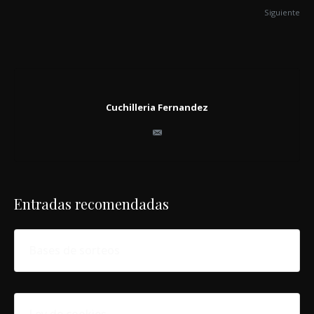
Siguiente
Cuchilleria Fernandez
Entradas recomendadas
Bases de sorteos