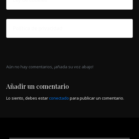
Ley de cookies
Política de privacidad
Aún no hay comentarios, ¡añada su voz abajo!
Añadir un comentario
Lo siento, debes estar
conectado
para publicar un comentario.